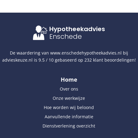
Hypotheekadvies
Enschede
De waardering van
www.enschedehypotheekadvies.nl
bij
advieskeuze.nl
is
9.5
/
10
gebaseerd op
232
klant beoordelingen!
Home
Over ons
Onze werkwijze
Hoe worden wij beloond
Aanvullende informatie
Dienstverlening overzicht