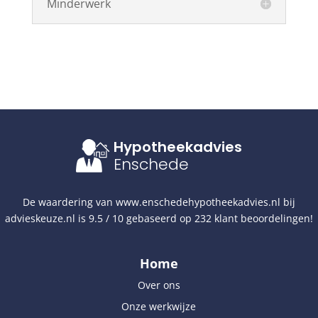
Minderwerk
Hypotheekadvies
Enschede
De waardering van
www.enschedehypotheekadvies.nl
bij
advieskeuze.nl
is
9.5
/
10
gebaseerd op
232
klant beoordelingen!
Home
Over ons
Onze werkwijze