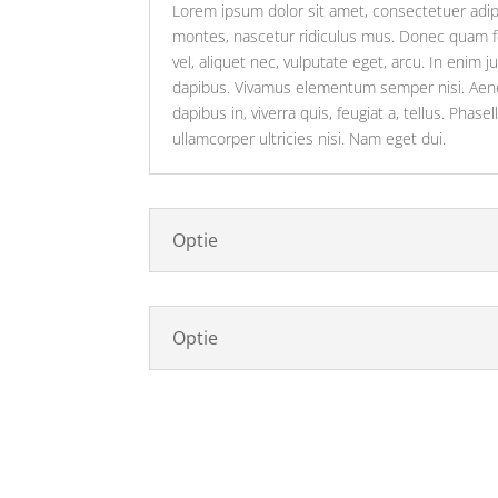
Lorem ipsum dolor sit amet, consectetuer adip
montes, nascetur ridiculus mus. Donec quam fel
vel, aliquet nec, vulputate eget, arcu. In enim 
dapibus. Vivamus elementum semper nisi. Aenean
dapibus in, viverra quis, feugiat a, tellus. Phas
ullamcorper ultricies nisi. Nam eget dui.
Optie
Optie