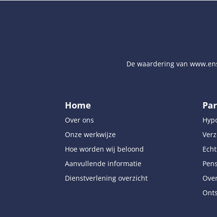
De waardering van
www.ens
Home
Par
Over ons
Hyp
Onze werkwijze
Verz
Hoe worden wij beloond
Echt
Aanvullende informatie
Pen
Dienstverlening overzicht
Over
Onts