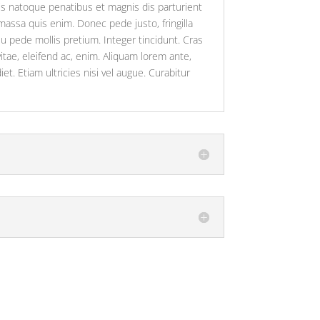
is natoque penatibus et magnis dis parturient
massa quis enim. Donec pede justo, fringilla
 eu pede mollis pretium. Integer tincidunt. Cras
itae, eleifend ac, enim. Aliquam lorem ante,
et. Etiam ultricies nisi vel augue. Curabitur