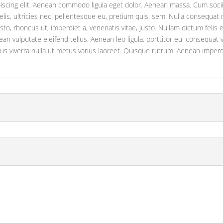
iscing elit. Aenean commodo ligula eget dolor. Aenean massa. Cum soci
is, ultricies nec, pellentesque eu, pretium quis, sem. Nulla consequat 
justo, rhoncus ut, imperdiet a, venenatis vitae, justo. Nullam dictum felis
 vulputate eleifend tellus. Aenean leo ligula, porttitor eu, consequat v
ellus viverra nulla ut metus varius laoreet. Quisque rutrum. Aenean imperdi