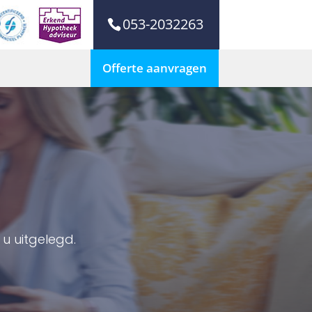
053-2032263
Offerte aanvragen
u uitgelegd.