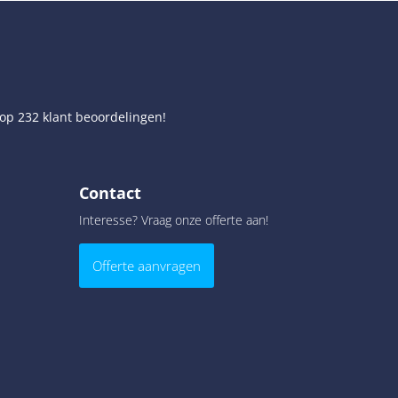
 op
232
klant beoordelingen!
Contact
Interesse? Vraag onze offerte aan!
Offerte aanvragen