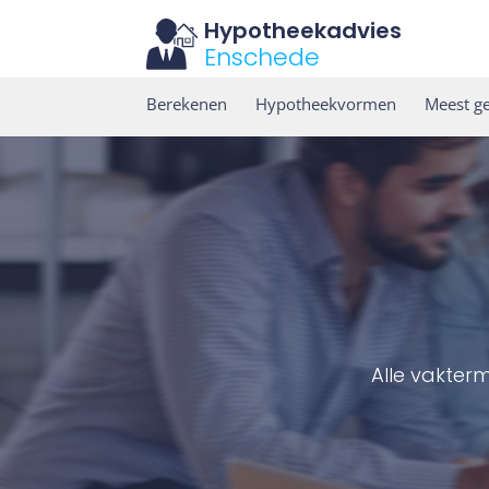
Hypotheekadvies
Enschede
Berekenen
Hypotheekvormen
Meest ge
Alle vakter